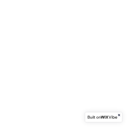
Built on