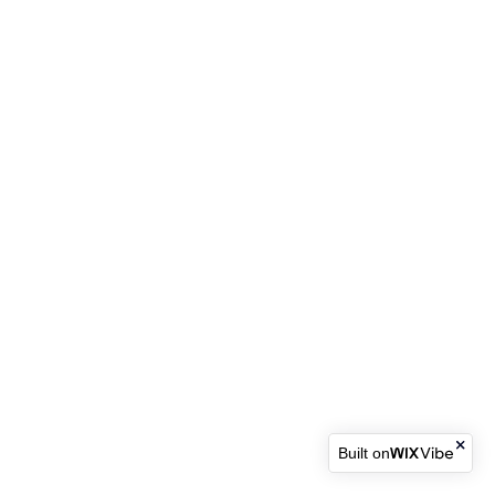
Built on