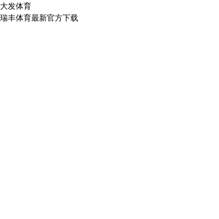
大发体育
瑞丰体育最新官方下载