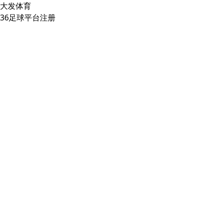
大发体育
36足球平台注册