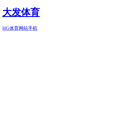
大发体育
HG体育网站手机