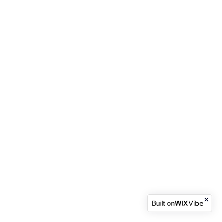
Built on