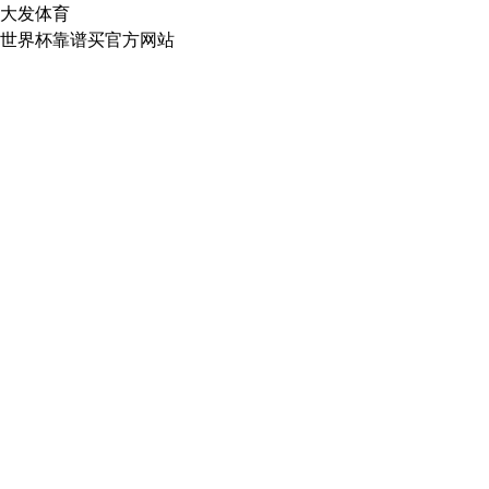
大发体育
世界杯靠谱买官方网站