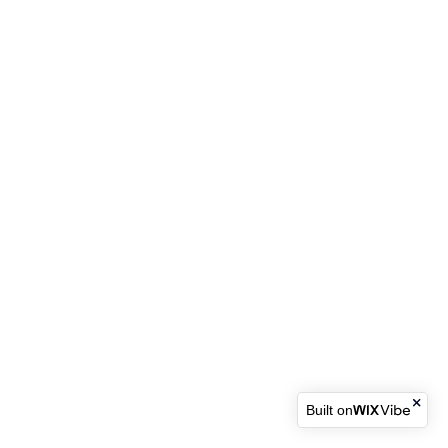
Built on