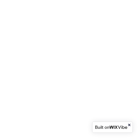
Built on