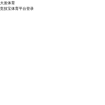
大发体育
竞技宝体育平台登录