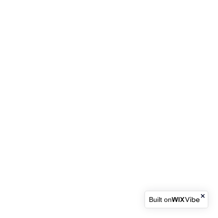
Built on