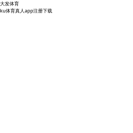
大发体育
ku体育真人app注册下载