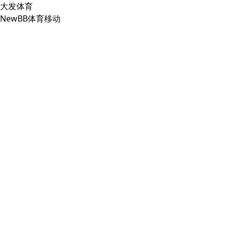
大发体育
NewBB体育移动