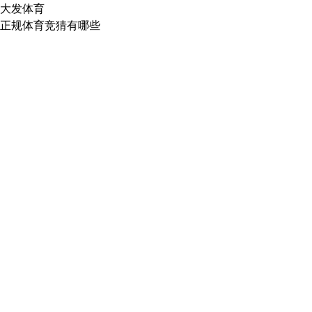
大发体育
正规体育竞猜有哪些