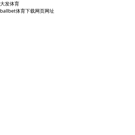
大发体育
ballbet体育下载网页网址