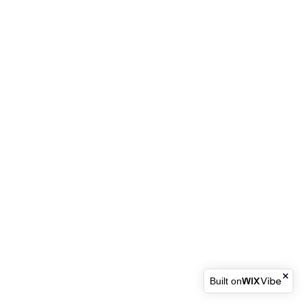
Built on