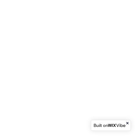
Built on