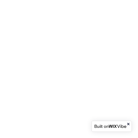
Built on