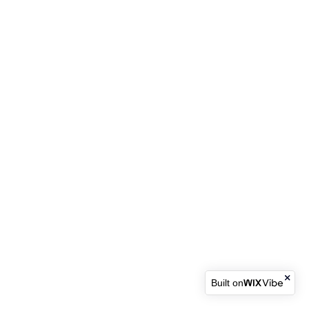
Built on