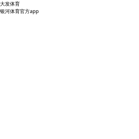
大发体育
银河体育官方app