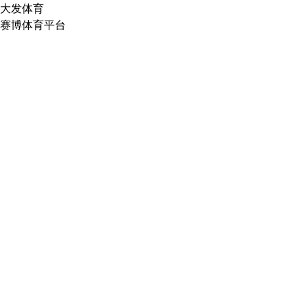
大发体育
赛博体育平台