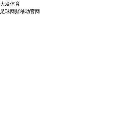
大发体育
足球网赌移动官网