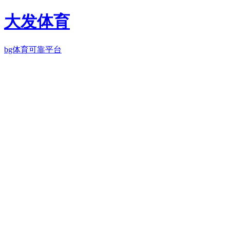
大发体育
bg体育可靠平台