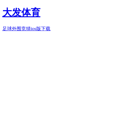
大发体育
足球外围竞猜ios版下载