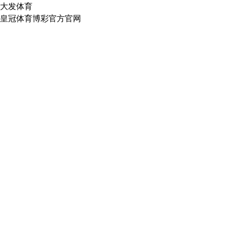
大发体育
皇冠体育博彩官方官网