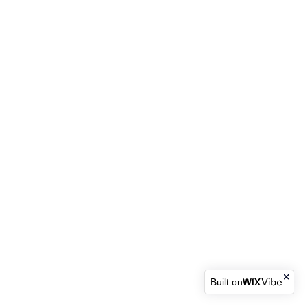
Built on