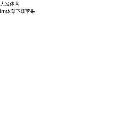
大发体育
im体育下载苹果