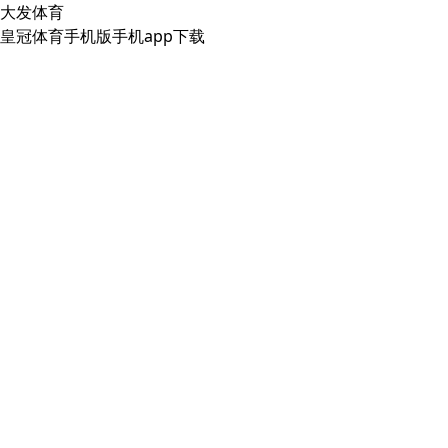
大发体育
皇冠体育手机版手机app下载