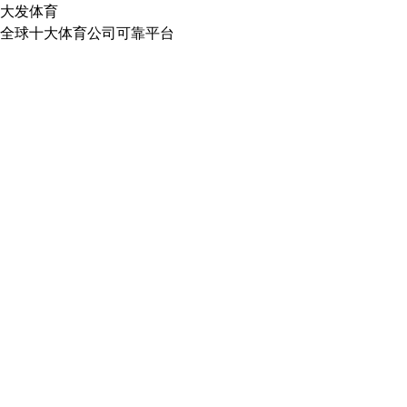
大发体育
全球十大体育公司可靠平台