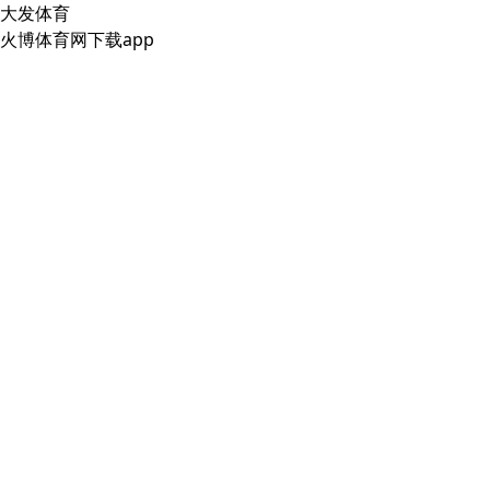
大发体育
火博体育网下载app