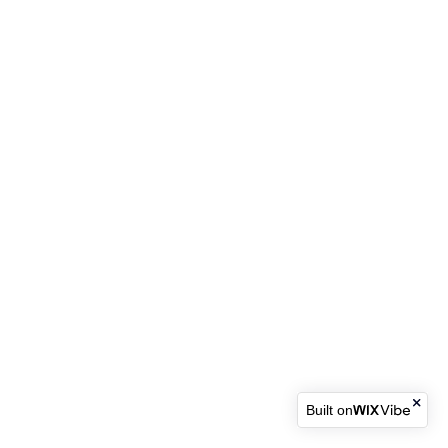
Built on