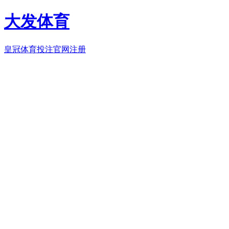
大发体育
皇冠体育投注官网注册