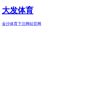
大发体育
金沙体育下注网站官网