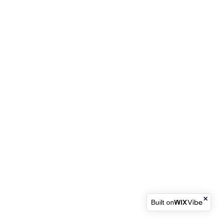
Built on