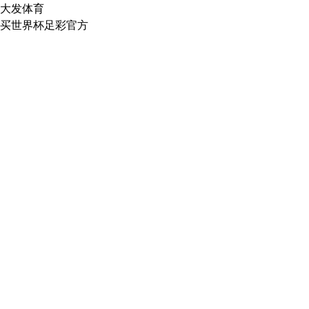
大发体育
买世界杯足彩官方