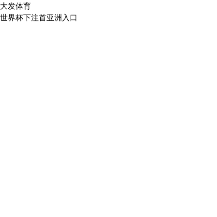
大发体育
世界杯下注首亚洲入口