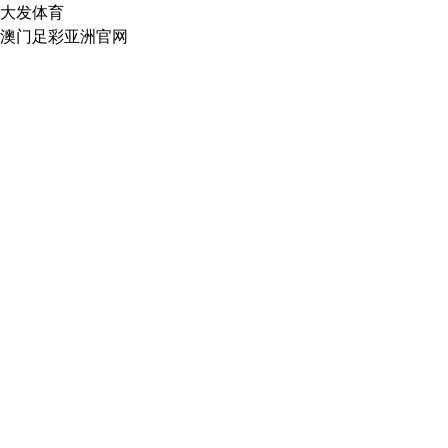
大发体育
澳门足彩亚洲官网