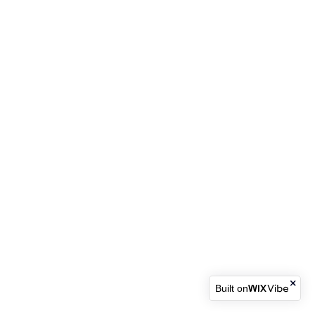
Built on