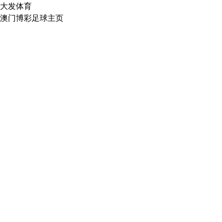
大发体育
澳门博彩足球主页