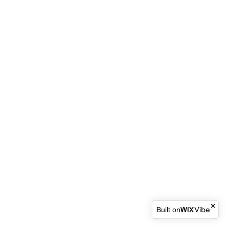
Built on