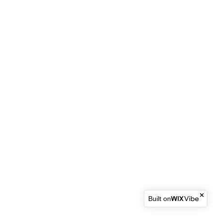
Built on