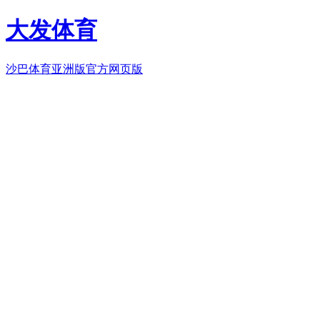
大发体育
沙巴体育亚洲版官方网页版