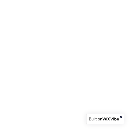
Built on