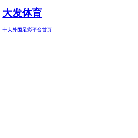
大发体育
十大外围足彩平台首页