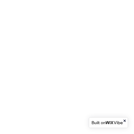
Built on