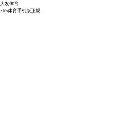
大发体育
365体育手机版正规