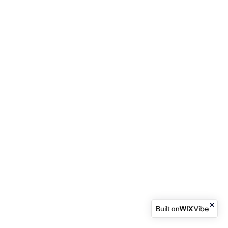
Built on