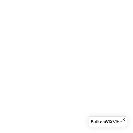
Built on