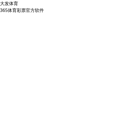
大发体育
365体育彩票官方软件