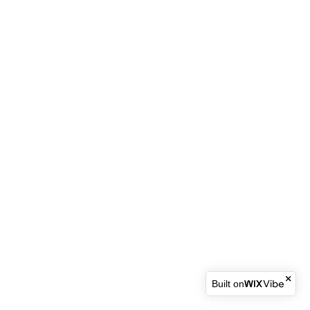
Built on