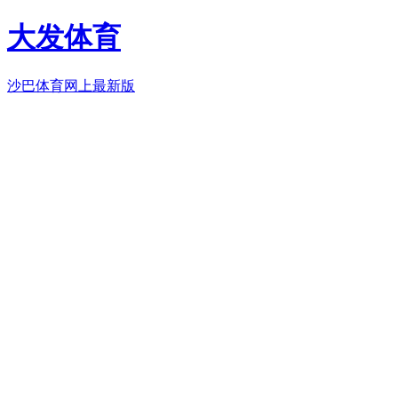
大发体育
沙巴体育网上最新版