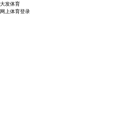
大发体育
网上体育登录