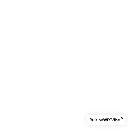
Built on