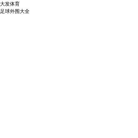
大发体育
足球外围大全