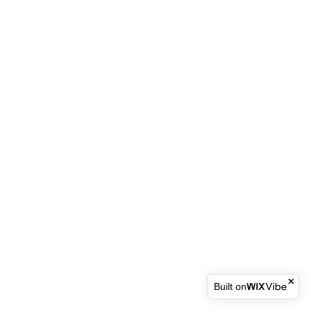
Built on