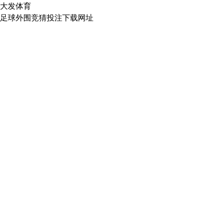
大发体育
足球外围竞猜投注下载网址