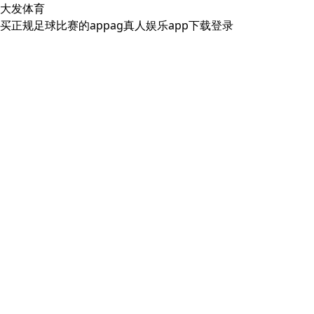
大发体育
买正规足球比赛的appag真人娱乐app下载登录