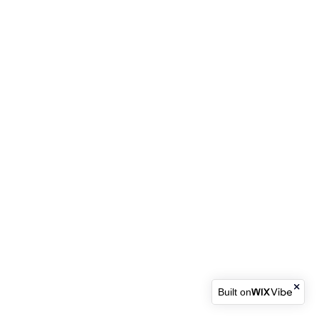
Built on